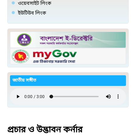
ওয়েবসাইট লিংক
ইউটিউব লিংক
জাতীয় সঙ্গীত
প্রচার ও উদ্ভাবন কর্নার