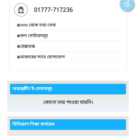
01777-717236
৩৩৩ থেকে তথ্য-সেবা
কল সেন্টারসমূহ
হেল্পডেস্ক
ডাক্তারের সাথে যোগাযোগ
অভ্যন্তরীণ ই-সেবাসমূহ
কোনো তথ্য পাওয়া যায়নি।
বিনিয়োগ শিক্ষা কার্যক্রম