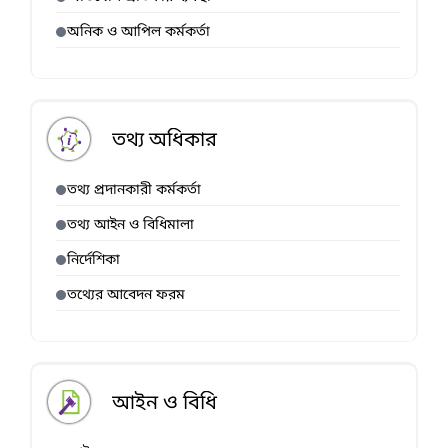
অনিক ও আপিল কর্মকর্তা
তথ্য অধিকার
তথ্য প্রদানকারী কর্মকর্তা
তথ্য আইন ও বিধিমালা
নির্দেশিকা
তথ্যের আবেদন ফরম
আইন ও বিধি