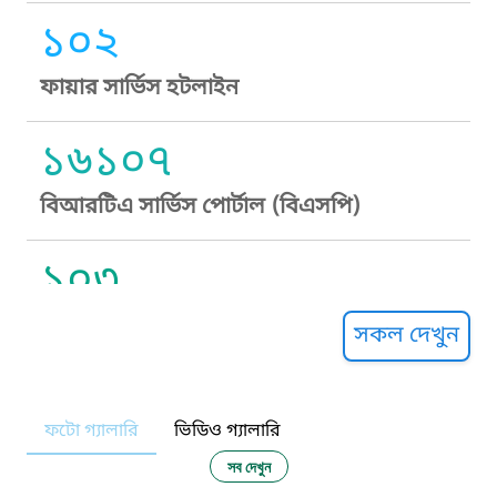
১০২
ফায়ার সার্ভিস হটলাইন
১৬১০৭
বিআরটিএ সার্ভিস পোর্টাল (বিএসপি)
১০৩
সুপ্রীম কোর্ট হেল্পলাইন
সকল দেখুন
১০৯
ফটো গ্যালারি
ভিডিও গ্যালারি
নারী ও শিশু নির্যাতন প্রতিরোধ
সব দেখুন