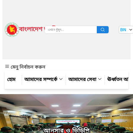
বাংলাদেশ জাতীয় তথ্য বাতায়ন
BN
দেখুন
মেনু নির্বাচন করুন
আমাদের সম্পর্কে
আমাদের সেবা
ঊর্ধ্বতন অফ
আনসার ও ভিডিপি