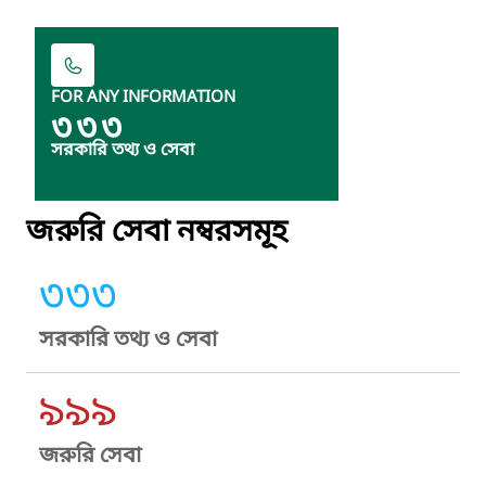
FOR ANY INFORMATION
৩৩৩
সরকারি তথ্য ও সেবা
জরুরি সেবা নম্বরসমূহ
৩৩৩
সরকারি তথ্য ও সেবা
৯৯৯
জরুরি সেবা