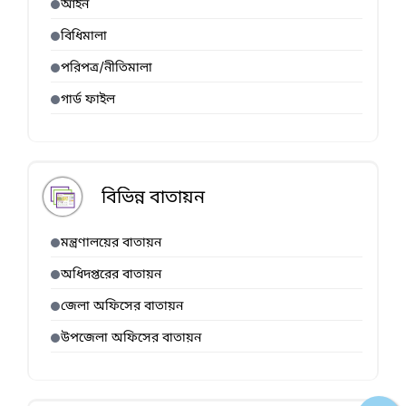
আইন
বিধিমালা
পরিপত্র/নীতিমালা
গার্ড ফাইল
বিভিন্ন বাতায়ন
মন্ত্রণালয়ের বাতায়ন
অধিদপ্তরের বাতায়ন
জেলা অফিসের বাতায়ন
উপজেলা অফিসের বাতায়ন