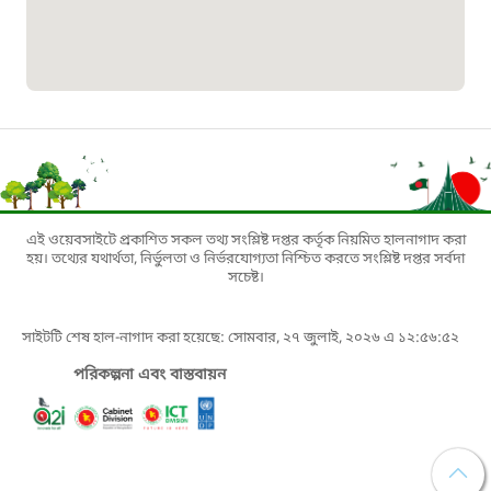
১৬১০৯
বাংলাদেশ কর্মচারী কল্যাণ বোর্ড হটলাইন
০১৯০৮৮৮৮৮৮৮
মাদকদ্রব্য নিয়ন্ত্রণ হটলাইন
১৬১১৩
এই ওয়েবসাইটে প্রকাশিত সকল তথ্য সংশ্লিষ্ট দপ্তর কর্তৃক নিয়মিত হালনাগাদ করা
হয়। তথ্যের যথার্থতা, নির্ভুলতা ও নির্ভরযোগ্যতা নিশ্চিত করতে সংশ্লিষ্ট দপ্তর সর্বদা
জরুরী অভ্যন্তরীণ নৌ-পরিবহন হটলাইন
সচেষ্ট।
১৬৪৪৫
সাইটটি শেষ হাল-নাগাদ করা হয়েছে: সোমবার, ২৭ জুলাই, ২০২৬ এ ১২:৫৬:৫২
পরিকল্পনা এবং বাস্তবায়ন
পাসপোর্ট বাতায়ন হটলাইন
১৬১৭১